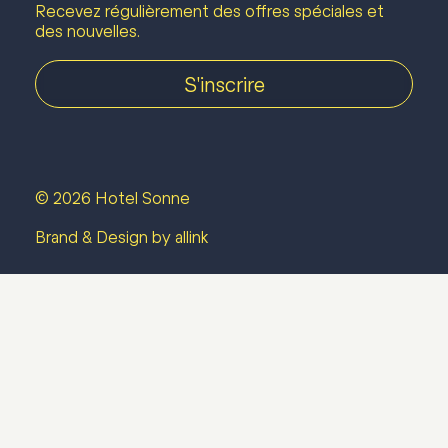
Recevez régulièrement des offres spéciales et
des nouvelles.
S'inscrire
© 2026 Hotel Sonne
Brand & Design by allink