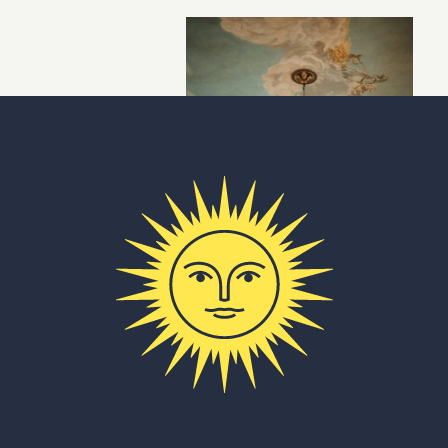
Un mariage qui porte votre
signature