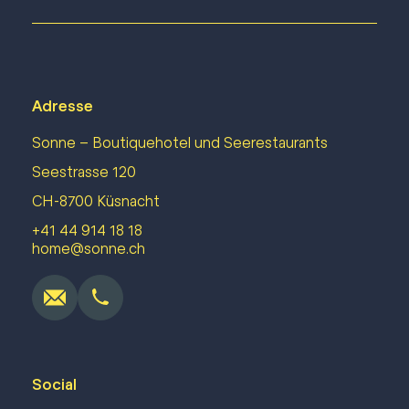
Demandes de mariage
Adresse
Sonne – Boutiquehotel und Seerestaurants
Seestrasse 120
CH-8700 Küsnacht
+41 44 914 18 18
home@sonne.ch
Social