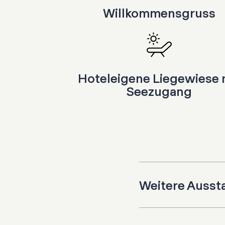
Willkommensgruss
Hoteleigene Liegewiese 
Seezugang
Weitere Ausst
Kingsize-Bett (