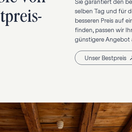
Sie garantiert den be
tpreis-
selben Tag und für 
besseren Preis auf ei
finden, passen wir I
günstigere Angebot 
Unser Bestpreis