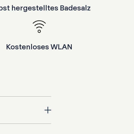
bst hergestelltes Badesalz
Kostenloses WLAN