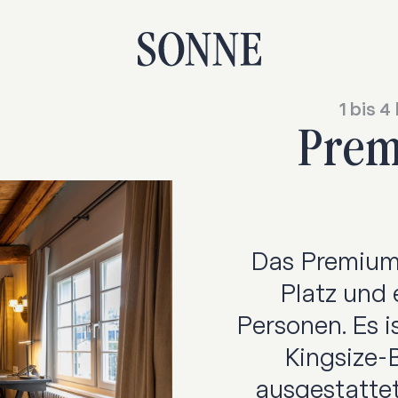
1 bis 
Pre
Das Premium 
Platz und e
Personen. Es 
Kingsize-
ausgestattet