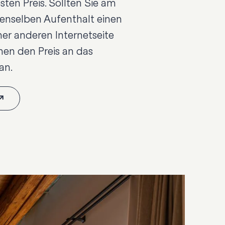
sten Preis. Sollten Sie am
denselben Aufenthalt einen
ner anderen Internetseite
hnen den Preis an das
an.